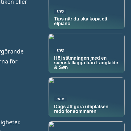
tiken eller
TIPS
Tips när du ska köpa ett
elpiano
avgörande
TIPS
Höj stämningen med en
rna för
svensk flagga från Langkilde
& Søn
HEM
Dags att göra uteplatsen
redo för sommaren
igheter.