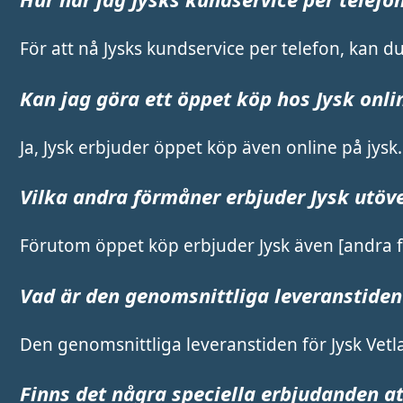
För att nå Jysks kundservice per telefon, kan 
Kan jag göra ett öppet köp hos Jysk onli
Ja, Jysk erbjuder öppet köp även online på jysk.
Vilka andra förmåner erbjuder Jysk utöv
Förutom öppet köp erbjuder Jysk även [andra fö
Vad är den genomsnittliga leveranstiden
Den genomsnittliga leveranstiden för Jysk Vetla
Finns det några speciella erbjudanden at