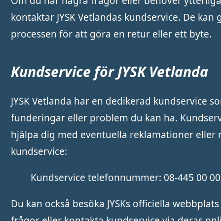
Om du har några frågor eller behöver ytterli
kontaktar JYSK Vetlandas kundservice. De kan
processen för att göra en retur eller ett byte.
Kundservice för JYSK Vetlanda
JYSK Vetlanda har en dedikerad kundservice som 
funderingar eller problem du kan ha. Kundserv
hjälpa dig med eventuella reklamationer eller r
kundservice:
Kundservice telefonnummer: 08-445 00 00
Du kan också besöka JYSKs officiella webbplats
frågor eller kontakta kundservice via deras onl