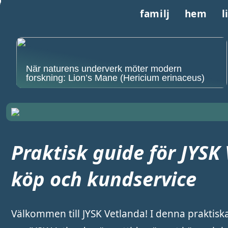
familj
hem
l
När naturens underverk möter modern
forskning: Lion’s Mane (Hericium erinaceus)
Praktisk guide för JYSK
köp och kundservice
Välkommen till JYSK Vetlanda! I denna praktisk