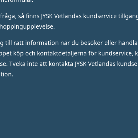
råga, så finns JYSK Vetlandas kundservice tillgängl
shoppingupplevelse.
g till rätt information när du besöker eller handla
ppet köp och kontaktdetaljerna för kundservice, 
e. Tveka inte att kontakta JYSK Vetlandas kunds
tion.