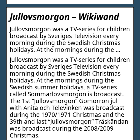
Jullovsmorgon – Wikiwand
Jullovsmorgon was a TV-series for children
broadcast by Sveriges Television every
morning during the Swedish Christmas
holidays. At the mornings during the …
Jullovsmorgon was a TV-series for children
broadcast by Sveriges Television every
morning during the Swedish Christmas
holidays. At the mornings during the
Swedish summer holidays, a TV-series
called Sommarlovsmorgon is broadcast.
The 1st “Jullovsmorgon” Gomorron jul
with Anita och Televinken was broadcast
during the 1970/1971 Christmas and the
39th and last “Jullovsmorgon” Träskändan
was broadcast during the 2008/2009
Christmas.