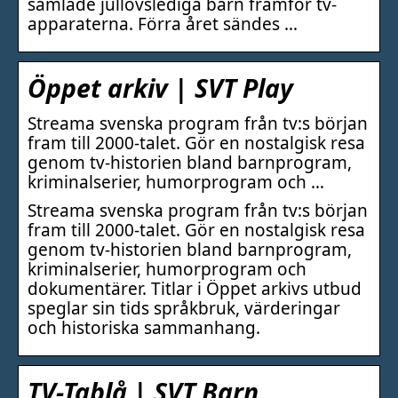
samlade jullovslediga barn framför tv-
apparaterna. Förra året sändes …
Öppet arkiv | SVT Play
Streama svenska program från tv:s början
fram till 2000-talet. Gör en nostalgisk resa
genom tv-historien bland barnprogram,
kriminalserier, humorprogram och …
Streama svenska program från tv:s början
fram till 2000-talet. Gör en nostalgisk resa
genom tv-historien bland barnprogram,
kriminalserier, humorprogram och
dokumentärer. Titlar i Öppet arkivs utbud
speglar sin tids språkbruk, värderingar
och historiska sammanhang.
TV-Tablå | SVT Barn