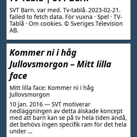
SVT Barn. var med. Tv-tablå. 2023-02-21.
failed to fetch data. För vuxna · Spel · TV-
Tablå · Om cookies. © Sveriges Television
AB.
Kommer ni i håg
Jullovsmorgon – Mitt lilla
face
Mitt lilla face: Kommer ni i håg
Jullovsmorgon
10 jan. 2016 — SVT motiverar
nedläggningen av detta älskade koncept
med att barn kan se på tv hela tiden ändå,
det behövs ingen specifik ram för det hela
under …