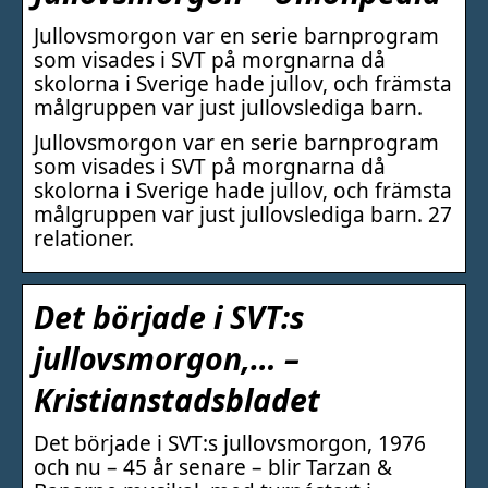
Jullovsmorgon var en serie barnprogram
som visades i SVT på morgnarna då
skolorna i Sverige hade jullov, och främsta
målgruppen var just jullovslediga barn.
Jullovsmorgon var en serie barnprogram
som visades i SVT på morgnarna då
skolorna i Sverige hade jullov, och främsta
målgruppen var just jullovslediga barn. 27
relationer.
Det började i SVT:s
jullovsmorgon,… –
Kristianstadsbladet
Det började i SVT:s jullovsmorgon, 1976
och nu – 45 år senare – blir Tarzan &