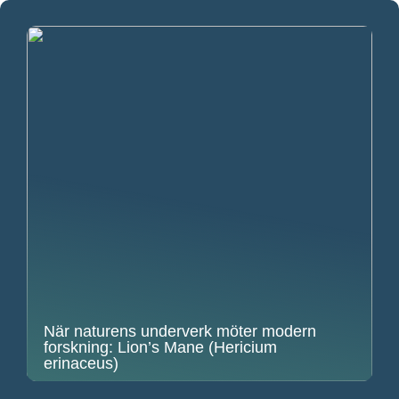
När naturens underverk möter modern
forskning: Lion’s Mane (Hericium
erinaceus)