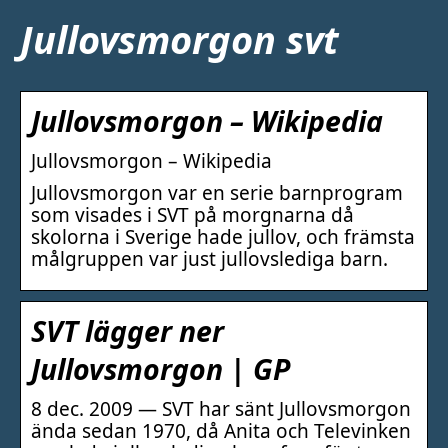
Jullovsmorgon svt
Jullovsmorgon – Wikipedia
Jullovsmorgon – Wikipedia
Jullovsmorgon var en serie barnprogram
som visades i SVT på morgnarna då
skolorna i Sverige hade jullov, och främsta
målgruppen var just jullovslediga barn.
SVT lägger ner
Jullovsmorgon | GP
8 dec. 2009 — SVT har sänt Jullovsmorgon
ända sedan 1970, då Anita och Televinken