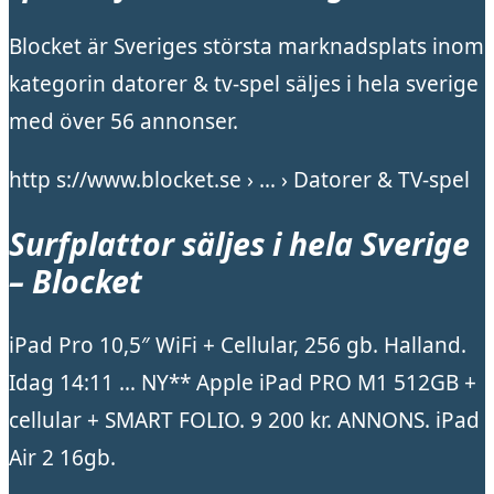
Blocket är Sveriges största marknadsplats inom
kategorin datorer & tv-spel säljes i hela sverige
med över 56 annonser.
http s://www.blocket.se › … › Datorer & TV-spel
Surfplattor säljes i hela Sverige
– Blocket
iPad Pro 10,5″ WiFi + Cellular, 256 gb. Halland.
Idag 14:11 … NY** Apple iPad PRO M1 512GB +
cellular + SMART FOLIO. 9 200 kr. ANNONS. iPad
Air 2 16gb.