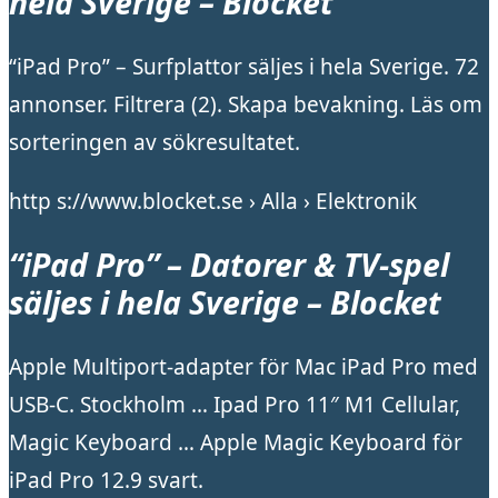
hela Sverige – Blocket
“iPad Pro” – Surfplattor säljes i hela Sverige. 72
annonser. Filtrera (2). Skapa bevakning. Läs om
sorteringen av sökresultatet.
http s://www.blocket.se › Alla › Elektronik
“iPad Pro” – Datorer & TV-spel
säljes i hela Sverige – Blocket
Apple Multiport-adapter för Mac iPad Pro med
USB-C. Stockholm … Ipad Pro 11″ M1 Cellular,
Magic Keyboard … Apple Magic Keyboard för
iPad Pro 12.9 svart.