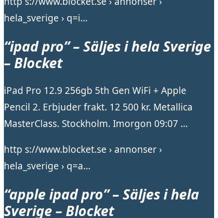
http s://www.blocket.se › annonser ›
hela_sverige › q=i…
“ipad pro” – Säljes i hela Sverige
– Blocket
iPad Pro 12.9 256gb 5th Gen WiFi + Apple
Pencil 2. Erbjuder frakt. 12 500 kr. Metallica
MasterClass. Stockholm. Imorgon 09:07 …
http s://www.blocket.se › annonser ›
hela_sverige › q=a…
“apple ipad pro” – Säljes i hela
Sverige – Blocket