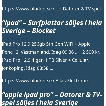
http s://www.blocket.se › … › Datorer & TV-spel
“ipad” – Surfplattor säljes i hela
Sverige – Blocket
iPad Pro 12.9 256gb 5th Gen WiFi + Apple
Pencil 2. Västmanland. Idag 09:36 … 12 500 kr.
IPad Pro 12.9 4 gen 1 TB Silver + Cellular.
Jönköping. Idag 08:58 …
http s://www.blocket.se › Alla › Elektronik
“apple ipad pro” – Datorer & TV-
spel säljes i hela Sverige