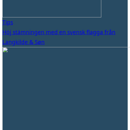
Tips
Höj stämningen med en svensk flagga från
Langkilde & Søn