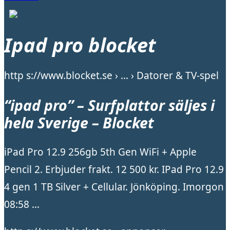
Ipad pro blocket
http s://www.blocket.se › … › Datorer & TV-spel
“ipad pro” – Surfplattor säljes i
hela Sverige – Blocket
iPad Pro 12.9 256gb 5th Gen WiFi + Apple
Pencil 2. Erbjuder frakt. 12 500 kr. IPad Pro 12.9
4 gen 1 TB Silver + Cellular. Jönköping. Imorgon
08:58 …